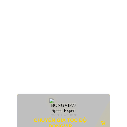
phải là bảng cầu hay chiến thuật, mà là 
chính 
bản lĩnh
 của bạn.
Hãy tiếp cận Rồng Hổ với tâm thế của một 
nhà đầu tư thông thái: Có kế hoạch, có kỷ 
luật và biết điểm dừng. Chúc bạn có những 
giây phút thăng hoa cảm xúc và những 
quyết định sáng suốt trên đấu trường Rồng 
Hổ!