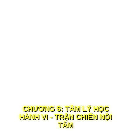
Nhận diện Cầu Ping-Pong:
 Nếu kết 
quả nhảy Rồng-Hổ-Rồng-Hổ, hãy 
đánh theo nhịp điệu đó.
Lưu ý:
 Nếu bàn chơi không có quy 
luật rõ ràng (loạn cầu), hãy đổi bàn 
khác hoặc tạm nghỉ. Đừng cố đoán mò 
trong sự hỗn loạn.